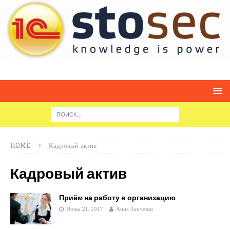
HOME
Кадровый актив
Кадровый актив
Приём на работу в организацию
Июнь 21, 2017
Анна Зинченко