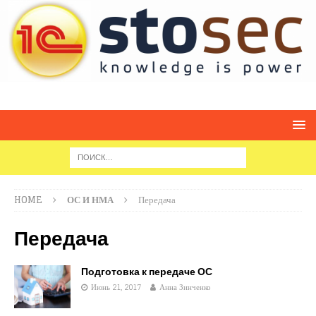
HOME
ОС И НМА
Передача
Передача
Подготовка к передаче ОС
Июнь 21, 2017
Анна Зинченко