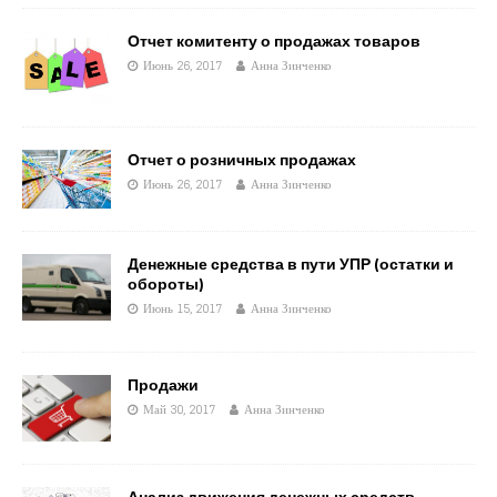
Отчет комитенту о продажах товаров
Июнь 26, 2017
Анна Зинченко
Отчет о розничных продажах
Июнь 26, 2017
Анна Зинченко
Денежные средства в пути УПР (остатки и
обороты)
Июнь 15, 2017
Анна Зинченко
Продажи
Май 30, 2017
Анна Зинченко
Анализ движения денежных средств