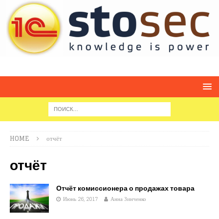
HOME
отчёт
отчёт
Отчёт комиссионера о продажах товара
Июнь 26, 2017
Анна Зинченко