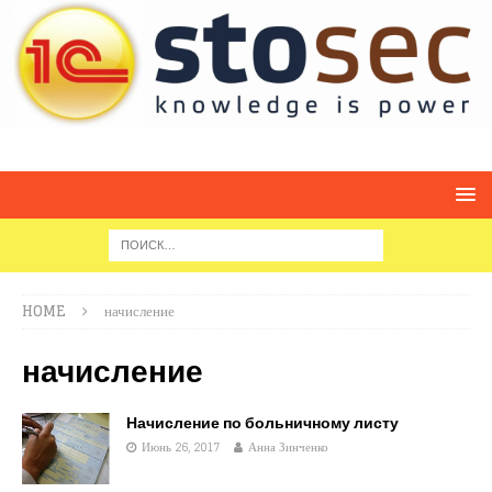
HOME
начисление
начисление
Начисление по больничному листу
Июнь 26, 2017
Анна Зинченко