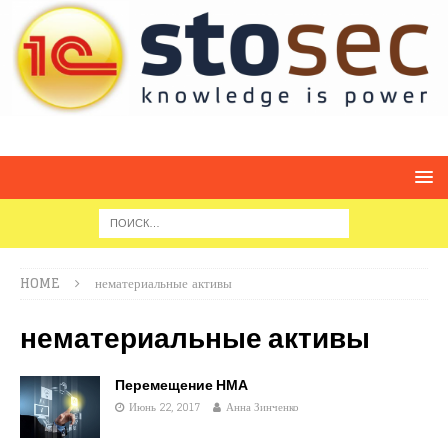
HOME
нематериальные активы
нематериальные активы
Перемещение НМА
Июнь 22, 2017
Анна Зинченко