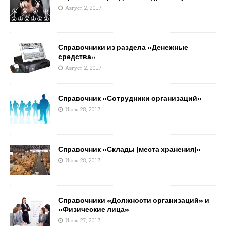
Август 2, 2017
Справочники из раздела «Денежные
средства»
Август 2, 2017
Справочник «Сотрудники организаций»
Июль 28, 2017
Справочник «Склады (места хранения)»
Июль 28, 2017
Справочники «Должности организаций» и
«Физические лица»
Июль 27, 2017