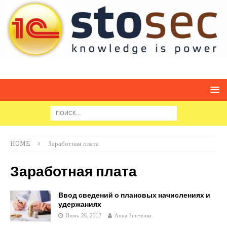
HOME
Заработная плата
Заработная плата
Ввод сведений о плановых начислениях и
удержаниях
Июнь 26, 2017
Анна Зинченко