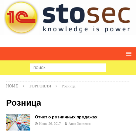
HOME
ТОРГОВЛЯ
Розница
Розница
Отчет о розничных продажах
Июнь 26, 2017
Анна Зинченко