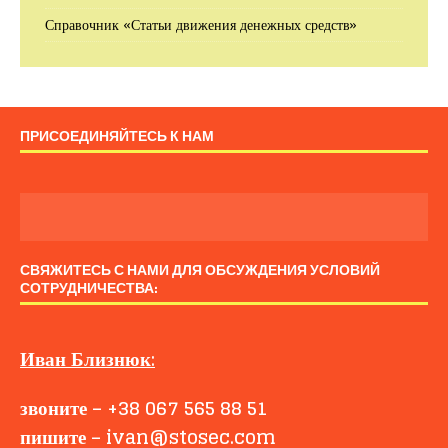
Справочник «Статьи движения денежных средств»
ПРИСОЕДИНЯЙТЕСЬ К НАМ
СВЯЖИТЕСЬ С НАМИ ДЛЯ ОБСУЖДЕНИЯ УСЛОВИЙ
СОТРУДНИЧЕСТВА:
Иван
Близнюк
:
звоните
–
+38 067 565 88 51
пишите
–
ivan@stosec.com