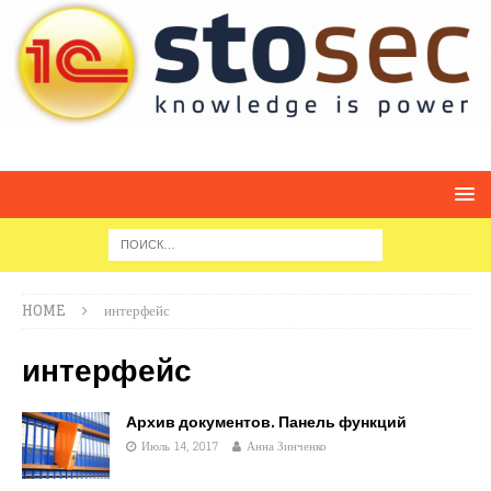
HOME
интерфейс
интерфейс
Архив документов. Панель функций
Июль 14, 2017
Анна Зинченко