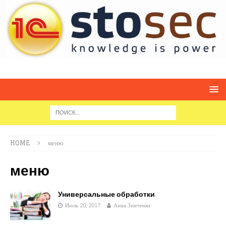
HOME
меню
меню
Универсальные обработки
Июль 20, 2017
Анна Зинченко