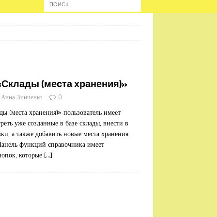
Склады (места хранения)»
Анна Зинченко
0
ы (места хранения)» пользователь имеет
еть уже созданные в базе склады, внести в
ки, а также добавить новые места хранения
Панель функций справочника имеет
нопок, которые
[…]