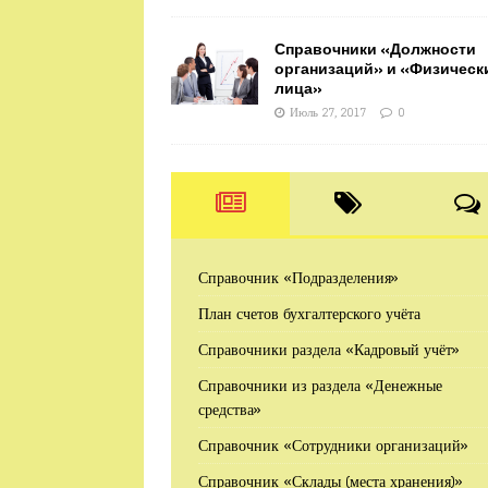
Справочники «Должности
организаций» и «Физическ
лица»
Июль 27, 2017
0
Справочник «Подразделения»
План счетов бухгалтерского учёта
Справочники раздела «Кадровый учёт»
Справочники из раздела «Денежные
средства»
Справочник «Сотрудники организаций»
Справочник «Склады (места хранения)»