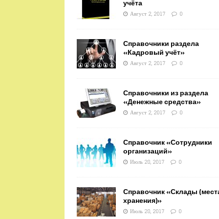
учёта
Август 2, 2017
0
Справочники раздела
«Кадровый учёт»
Август 2, 2017
0
Справочники из раздела
«Денежные средства»
Август 2, 2017
0
Справочник «Сотрудники
организаций»
Июль 28, 2017
0
Справочник «Склады (мест
хранения)»
Июль 28, 2017
0