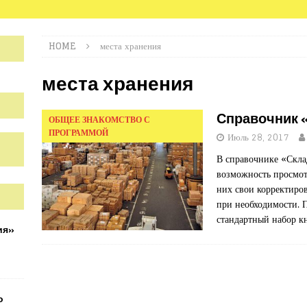
HOME
места хранения
места хранения
Справочник «
ОБЩЕЕ ЗНАКОМСТВО С
ПРОГРАММОЙ
Июль 28, 2017
В справочнике «Склад
возможность просмотр
них свои корректиров
при необходимости. 
стандартный набор к
ия»
о