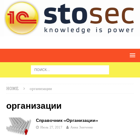
HOME
организации
организации
Справочник «Организации»
Июль 27, 2017
Анна Зинченко