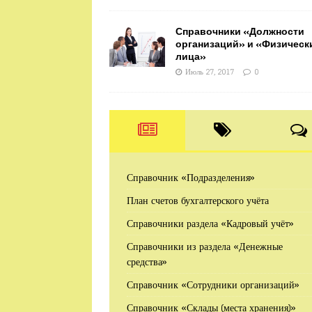
Справочники «Должности
организаций» и «Физическ
лица»
Июль 27, 2017
0
Справочник «Подразделения»
План счетов бухгалтерского учёта
Справочники раздела «Кадровый учёт»
Справочники из раздела «Денежные
средства»
Справочник «Сотрудники организаций»
Справочник «Склады (места хранения)»