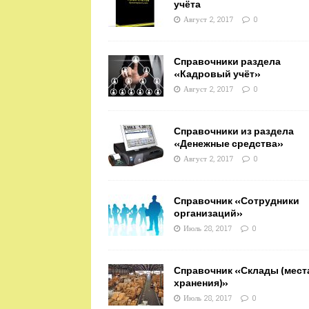
учёта
Август 2, 2017
0
Справочники раздела
«Кадровый учёт»
Август 2, 2017
0
Справочники из раздела
«Денежные средства»
Август 2, 2017
0
Справочник «Сотрудники
организаций»
Июль 28, 2017
0
Справочник «Склады (мест
хранения)»
Июль 28, 2017
0