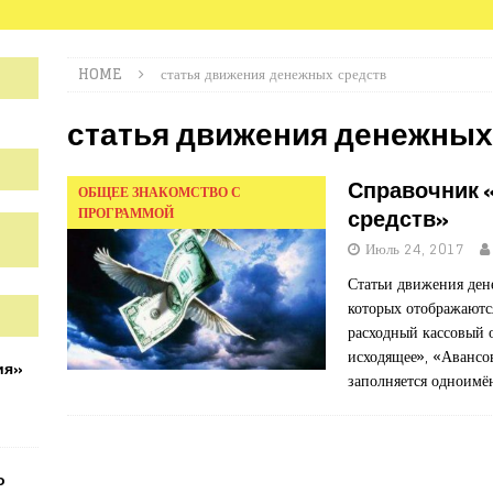
HOME
статья движения денежных средств
статья движения денежных
Справочник 
ОБЩЕЕ ЗНАКОМСТВО С
ПРОГРАММОЙ
средств»
Июль 24, 2017
Статьи движения ден
которых отображаютс
расходный кассовый 
исходящее», «Авансов
ия»
заполняется одноимё
о