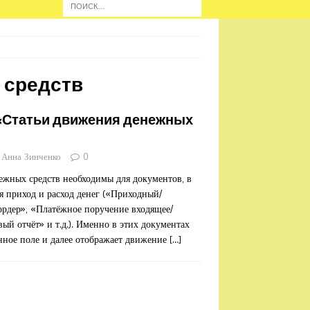
 средств
«Статьи движения денежных
Анна Зинченко
0
ежных средств необходимы для документов, в
я приход и расход денег («Приходный/
ордер», «Платёжное поручение входящее/
ый отчёт» и т.д.). Именно в этих документах
нное поле и далее отображает движение
[…]