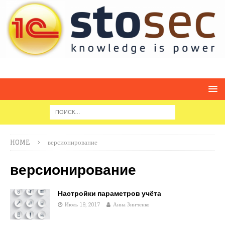
HOME
версионирование
версионирование
Настройки параметров учёта
Июль 19, 2017
Анна Зинченко