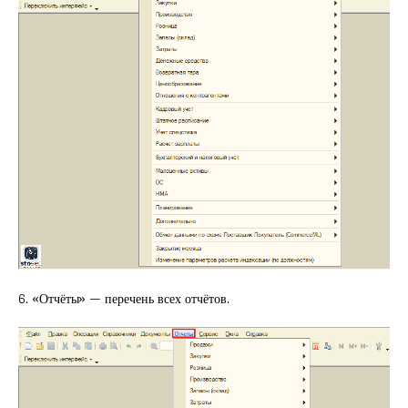
6. «Отчёты» — перечень всех отчётов.