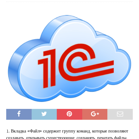
1. Вкладка «Файл» содержит группу команд, которые позволяют
создавать, открывать существующие, сохранять, печатать файлы.