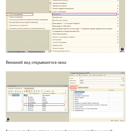
Внешний вид открывшегося окна: