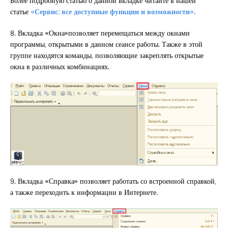
Более подробную статью о данной вкладке читайте в нашей
статье
«Сервис: все доступные функции и возможности»
.
8. Вкладка «Окна»позволяет перемещаться между окнами
программы, открытыми в данном сеансе работы. Также в этой
группе находятся команды, позволяющие закреплять открытые
окна в различных комбинациях.
9. Вкладка «Справка» позволяет работать со встроенной справкой,
а также переходить к информации в Интернете.