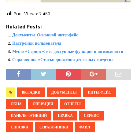
Post Views:
7 450
Related Posts:
Документы. Основной интерфейс
Настройки пользователя
Меню «Сервис»: все доступные функции и возможности
Справочник «Статьи движения денежных средств»
ВКЛАДКИ
ДОКУМЕНТЫ
ИНТЕРФЕЙС
ОКНА
ОПЕРАЦИИ
ОТЧЁТЫ
ПАНЕЛЬ ФУНКЦИЙ
ПРАВКА
СЕРВИС
СПРАВКА
СПРАВОЧНИКИ
ФАЙЛ