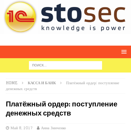
HOME
КАССА И БАНК
Платёжный ордер: поступление
денежных средств
Платёжный ордер: поступление
денежных средств
Май 8, 2017
Анна Зинченко