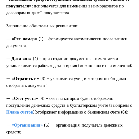
покупателя»:
используется для изменения взаиморасчетов по
договорам вида «С покупателем».
Заполнение обязательных реквизитов:
— «Рег. номер»
(1) – формируется автоматически после записи
документа;
—
Дата «от»
(2) – при создании документа автоматически
устанавливается рабочая дата и время (можно вносить изменения);
—
«Отразить в»
(3) – указывается учет, в котором необходимо
отобразить документ;
—
«Счет учета»
(4) – счет на котором будет отображено
поступление денежных средств в бухгалтерском учете (выбираем с
Плана счетов
)(отображает информацию о банковском счете (6));
—
«Организация»
(
5) — организация-получатель денежных
средств;