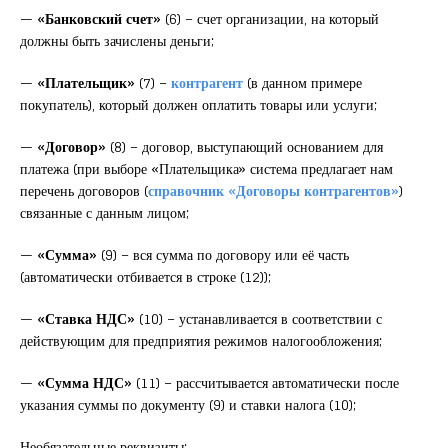
—
«Банковский счет»
(6) – счет организации, на который
должны быть зачислены деньги;
—
«Плательщик»
(7) –
контрагент
(в данном примере
покупатель), который должен оплатить товары или услуги;
—
«Договор»
(8) – договор, выступающий основанием для
платежа (при выборе «Плательщика» система предлагает нам
перечень договоров (
справочник «Договоры контрагентов»
)
связанные с данным лицом;
—
«Сумма»
(9) – вся сумма по договору или её часть
(автоматически отбивается в строке (12));
—
«Ставка НДС»
(10) – устанавливается в соответствии с
действующим для предприятия режимов налогообложения;
—
«Сумма НДС»
(11) – рассчитывается автоматически после
указания суммы по документу (9) и ставки налога (10);
Необязательные реквизиты: