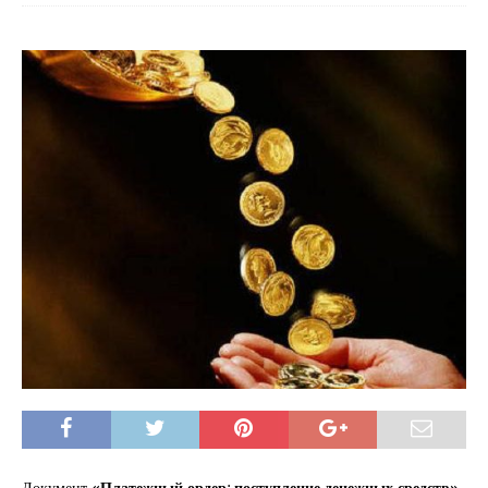
Документ
«Платежный ордер: поступление денежных средств»