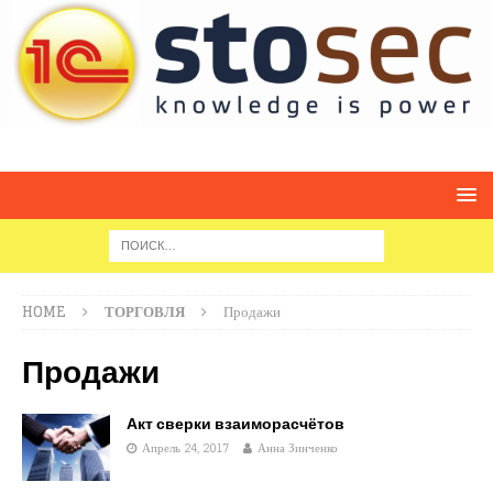
HOME
ТОРГОВЛЯ
Продажи
Продажи
Акт сверки взаиморасчётов
Апрель 24, 2017
Анна Зинченко