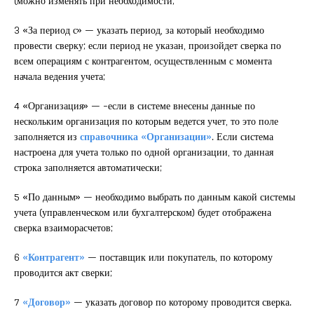
(можно изменять при необходимости;
3 «За период с» — указать период, за который необходимо
провести сверку; если период не указан, произойдет сверка по
всем операциям с контрагентом, осуществленным с момента
начала ведения учета;
4 «Организация» — -если в системе внесены данные по
нескольким организация по которым ведется учет, то это поле
заполняется из
справочника «Организации»
. Если система
настроена для учета только по одной организации, то данная
строка заполняется автоматически;
5 «По данным» — необходимо выбрать по данным какой системы
учета (управленческом или бухгалтерском) будет отображена
сверка взаиморасчетов;
6
«Контрагент»
— поставщик или покупатель, по которому
проводится акт сверки;
7
«Договор»
— указать договор по которому проводится сверка.