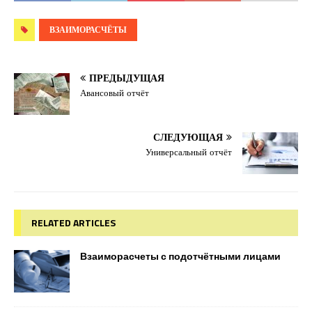
ВЗАИМОРАСЧЁТЫ
ПРЕДЫДУЩАЯ
Авансовый отчёт
СЛЕДУЮЩАЯ
Универсальный отчёт
RELATED ARTICLES
Взаиморасчеты с подотчётными лицами