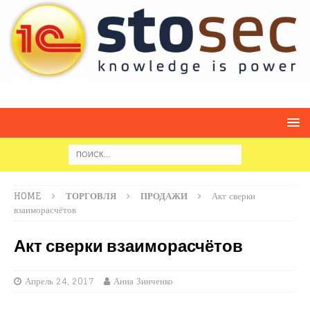
HOME
ТОРГОВЛЯ
ПРОДАЖИ
Акт сверки
взаиморасчётов
Акт сверки взаиморасчётов
Апрель 24, 2017
Анна Зинченко