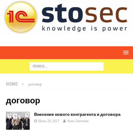
HOME
договор
договор
Внесение нового контрагента и договора
Июнь 20, 2017
Анна Зинченко