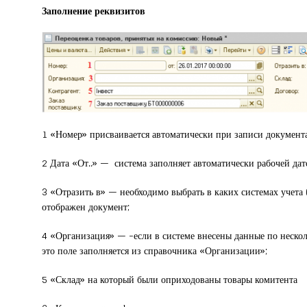
Заполнение реквизитов
1 «Номер» присваивается автоматически при записи документа
2 Дата «От..» — система заполняет автоматически рабочей да
3 «Отразить в» — необходимо выбрать в каких системах учета 
отображен документ;
4 «Организация» — -если в системе внесены данные по нескол
это поле заполняется из справочника «Организации»;
5 «Склад» на который были оприходованы товары комитента