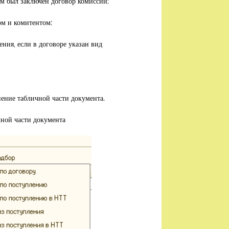
м был заключен договор комиссии;
ом и комитентом;
ния, если в договоре указан вид
ение табличной части документа.
ной части документа