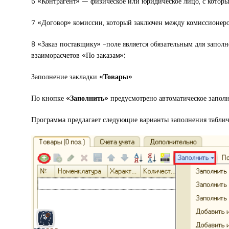
6 «Контрагент» — физическое или юридическое лицо, с которы
7 «Договор» комиссии, который заключен между комиссионер
8 «Заказ поставщику» -поле является обязательным для заполне
взаиморасчетов «По заказам»;
Заполнение закладки
«Товары»
По кнопке
«Заполнить»
предусмотрено автоматическое заполн
Программа предлагает следующие варианты заполнения таблич