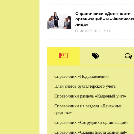
Справочники «Должности
организаций» и «Физическ
лица»
Июль 27, 2017
0
Справочник «Подразделения»
План счетов бухгалтерского учёта
Справочники раздела «Кадровый учёт»
Справочники из раздела «Денежные
средства»
Справочник «Сотрудники организаций»
Справочник «Склады (места хранения)»