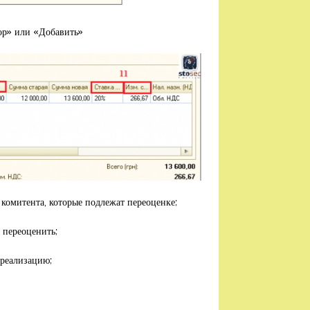
ор» или «Добавить»
омитента, которые подлежат переоценке;
 переоценить;
 реализацию;