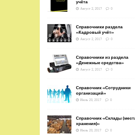
учёта
Август 2, 2017
0
Справочники раздела
«Кадровый учёт»
Август 2, 2017
0
Справочники из раздела
«Денежные средства»
Август 2, 2017
0
Справочник «Сотрудники
организаций»
Июль 28, 2017
0
Справочник «Склады (мест
хранения)»
Июль 28, 2017
0