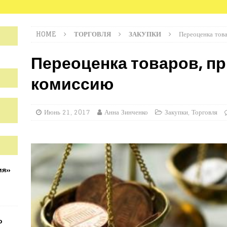
HOME
ТОРГОВЛЯ
ЗАКУПКИ
Переоценка тов
Переоценка товаров, п
комиссию
Июнь 21, 2017
Анна Зинченко
Закупки
,
Торговля
ия»
о