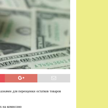
значен для переоценки остатков товаров
ых на комиссию