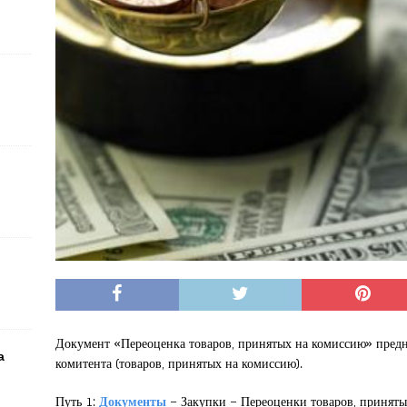
Документ «Переоценка товаров, принятых на комиссию» предна
а
комитента (товаров, принятых на комиссию).
Путь 1:
Документы
– Закупки – Переоценки товаров, принят