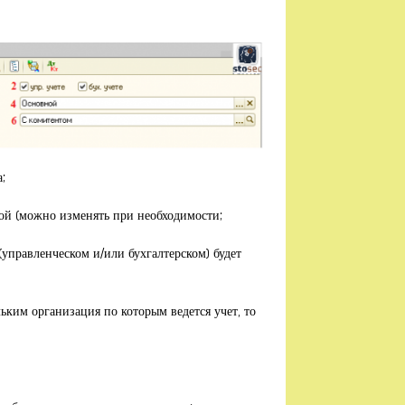
;
той (можно изменять при необходимости;
(управленческом и/или бухгалтерском) будет
ьким организация по которым ведется учет, то