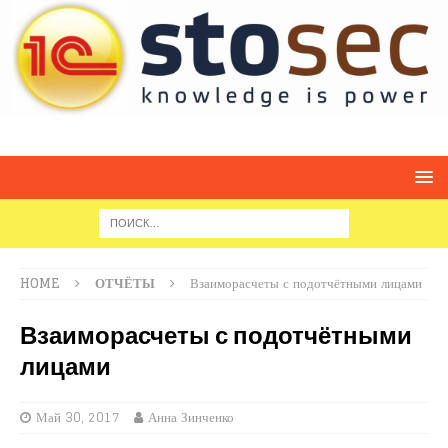
HOME
ОТЧЁТЫ
Взаиморасчеты с подотчётными лицами
Взаиморасчеты с подотчётными
лицами
Май 30, 2017
Анна Зинченко