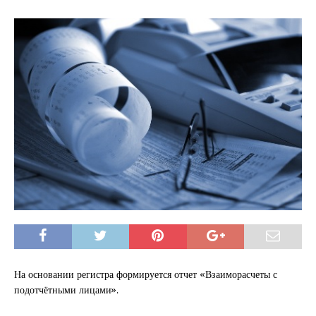
На основании регистра формируется отчет «Взаиморасчеты с
подотчётными лицами».