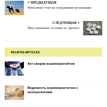
ПРЕДЫДУЩАЯ
Начисление отпуска сотрудникам организации
СЛЕДУЮЩАЯ
Ввод начальных остатков по зарплате
RELATED ARTICLES
Акт сверки взаиморасчётов
Ведомость взаиморасчетов с
контрагентами