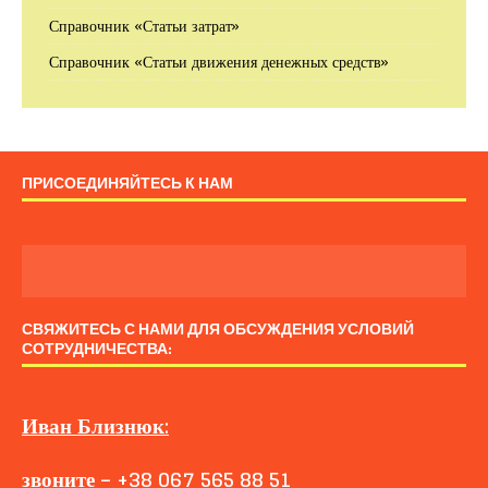
Справочник «Статьи затрат»
Справочник «Статьи движения денежных средств»
ПРИСОЕДИНЯЙТЕСЬ К НАМ
СВЯЖИТЕСЬ С НАМИ ДЛЯ ОБСУЖДЕНИЯ УСЛОВИЙ
СОТРУДНИЧЕСТВА:
Иван
Близнюк
:
звоните
–
+38 067 565 88 51