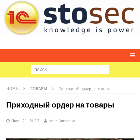
HOME
ТОВАРЫ
Приходный ордер на товары
Приходный ордер на товары
Июнь 21, 2017
Анна Зинченко