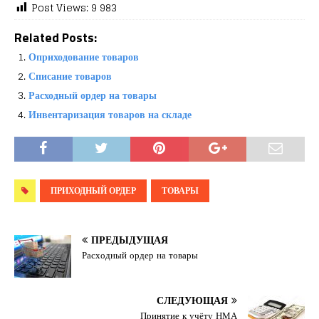
Post Views:
9 983
Related Posts:
Оприходование товаров
Списание товаров
Расходный ордер на товары
Инвентаризация товаров на складе
ПРИХОДНЫЙ ОРДЕР
ТОВАРЫ
ПРЕДЫДУЩАЯ
Расходный ордер на товары
СЛЕДУЮЩАЯ
Принятие к учёту НМА