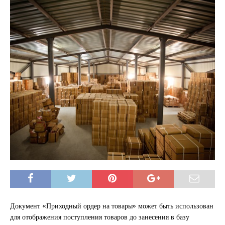
Документ «Приходный ордер на товары» может быть использован
для отображения поступления товаров до занесения в базу