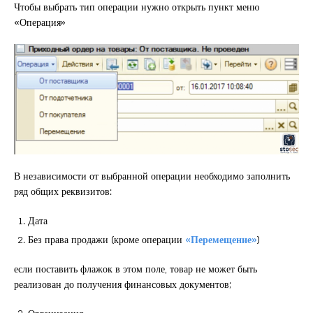
Чтобы выбрать тип операции нужно открыть пункт меню
«Операция»
В независимости от выбранной операции необходимо заполнить
ряд общих реквизитов:
Дата
Без права продажи (кроме операции
«Перемещение»
)
если поставить флажок в этом поле, товар не может быть
реализован до получения финансовых документов;