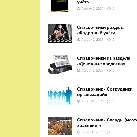
учёта
Август 2, 2017
0
Справочники раздела
«Кадровый учёт»
Август 2, 2017
0
Справочники из раздела
«Денежные средства»
Август 2, 2017
0
Справочник «Сотрудники
организаций»
Июль 28, 2017
0
Справочник «Склады (мест
хранения)»
Июль 28, 2017
0