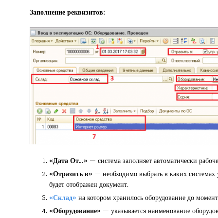
Заполнение реквизитов:
«Дата От…»
— система заполняет автоматически рабоче
«Отразить в»
— необходимо выбрать в каких системах у
будет отображен документ.
«Склад»
на котором хранилось оборудование до момента
«Оборудование»
— указывается наименование оборудова