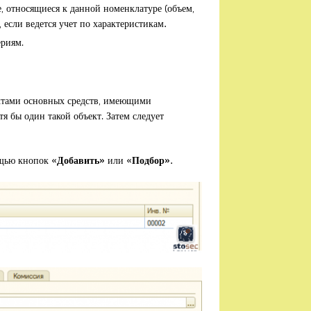
, относящиеся к данной номенклатуре (объем,
, если ведется учет по характеристикам
.
ериям.
ктами основных средств, имеющими
я бы один такой объект. Затем следует
ощью кнопок «
Добавить»
или «
Подбор».