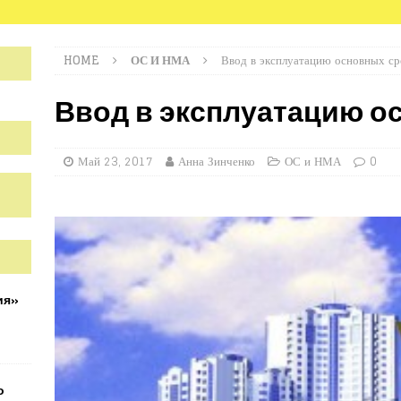
HOME
ОС И НМА
Ввод в эксплуатацию основных ср
Ввод в эксплуатацию о
Май 23, 2017
Анна Зинченко
ОС и НМА
0
ия»
о