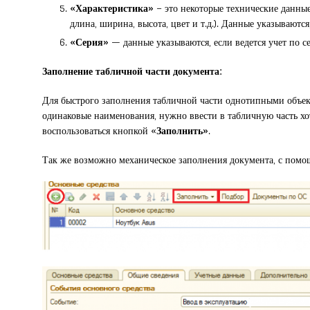
«Характеристика»
– это некоторые технические данные
длина, ширина, высота, цвет и т.д.). Данные указываются
«Серия»
— данные указываются, если ведется учет по с
Заполнение табличной части документа:
Для быстрого заполнения табличной части однотипными объе
одинаковые наименования, нужно ввести в табличную часть хот
воспользоваться кнопкой «
Заполнить»
.
Так же возможно механическое заполнения документа, с пом