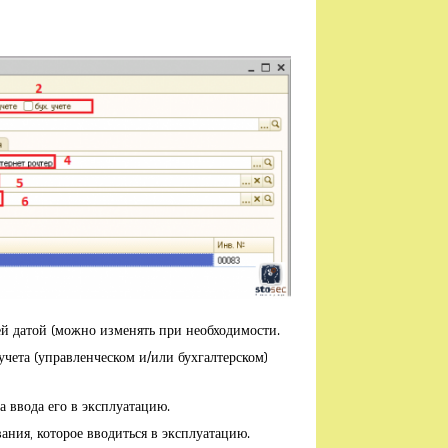
й датой (можно изменять при необходимости.
чета (управленческом и/или бухгалтерском)
 ввода его в эксплуатацию.
ния, которое вводиться в эксплуатацию.