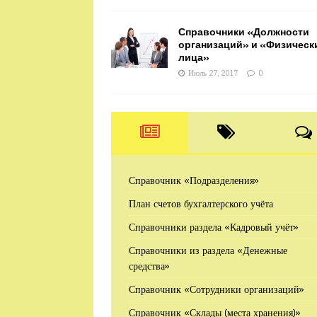
Справочники «Должности
организаций» и «Физическ
лица»
Июль 27, 2017
0
Справочник «Подразделения»
План счетов бухгалтерского учёта
Справочники раздела «Кадровый учёт»
Справочники из раздела «Денежные
средства»
Справочник «Сотрудники организаций»
Справочник «Склады (места хранения)»